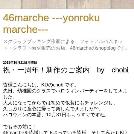
46marche ---yonroku
marche---
スクラップブッキング作家による、フォトアルバムキッ
ト・クラフト素材販売のお店、46marcheのshopblogです。
2013年10月21日月曜日
祝・一周年！新作のご案内 by chobi
皆様こんにちは、KDのchobiです。
先日、幼稚園のクラスでハロウィンパーティーをしてきま
した。
大人になってからでは初めて仮装にもチャレンジし、
久しぶりに童心に帰って楽しんできました^^。
ハロウィンの本番、10月31日ももうすぐですね。
でもその前に！
46marcheを応援して下さっている皆様、そして私たちKD