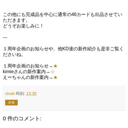
この他にも完成品を中心に通常の46カードも出品させてい
ただきます。
どうぞお楽しみに！
---
１周年企画のお知らせや、他KD達の新作紹介も是非ご覧く
ださいね。
１周年企画のお知らせ→
★
kimieさんの新作案内→
☆
えーちゃんの新作案内→
★
chobi
時刻:
13:30
共有
0 件のコメント: