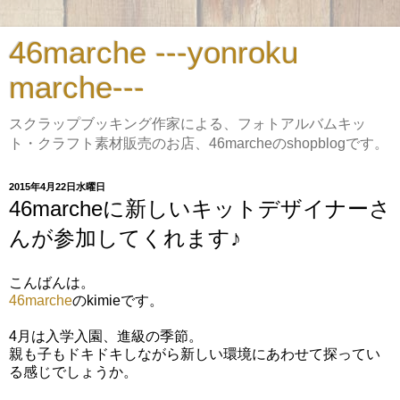
46marche ---yonroku
marche---
スクラップブッキング作家による、フォトアルバムキッ
ト・クラフト素材販売のお店、46marcheのshopblogです。
2015年4月22日水曜日
46marcheに新しいキットデザイナーさ
んが参加してくれます♪
こんばんは。
46marche
のkimieです。
4月は入学入園、進級の季節。
親も子もドキドキしながら新しい環境にあわせて探ってい
る感じでしょうか。